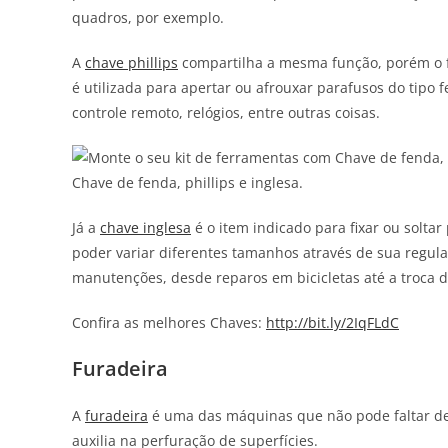
quadros, por exemplo.
A
chave phillips
compartilha a mesma função, porém o fo
é utilizada para apertar ou afrouxar parafusos do tipo 
controle remoto, relógios, entre outras coisas.
Chave de fenda, phillips e inglesa.
Já a
chave inglesa
é o item indicado para fixar ou soltar
poder variar diferentes tamanhos através de sua regul
manutenções, desde reparos em bicicletas até a troca 
Confira as melhores Chaves:
http://bit.ly/2IqFLdC
Furadeira
A
furadeira
é uma das máquinas que não pode faltar de 
auxilia na perfuração de superfícies.