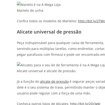
Martelo de unha.
Confira todos os modelos de Martelos:
http://bit.ly/2T
Alicate universal de pressão
Peça indispensável para qualquer caixa de ferramenta,
servindo para múltiplas tarefas, como endireitar, cortar,
pegar parafusos com firmeza e pode ser encontrado em
Alicate universal e alicate de pressão.
Já a função do
alicate de pressão
é segurar peças variad
dele é o seu sistema de trava, permitindo manter o ob
usuário pode regular com a força de uma mão.
Conheça outros tipos de Alicates:
http://bit.ly/2Di3gkJ