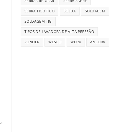
SERRA CIRCULAR
SERRA SABRE
SERRA TICO TICO
SOLDA
SOLDAGEM
SOLDAGEM TIG
TIPOS DE LAVADORA DE ALTA PRESSÃO
VONDER
WESCO
WORX
ÂNCORA
la