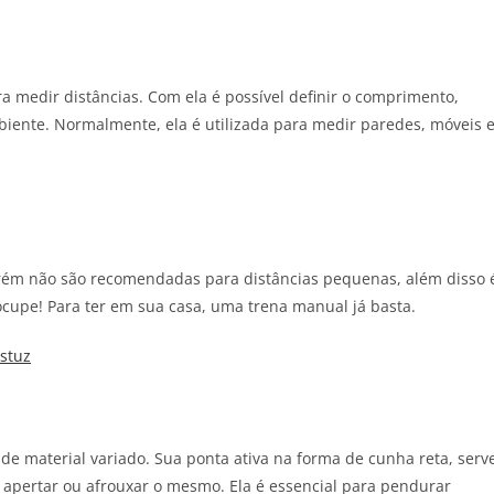
ra medir distâncias. Com ela é possível definir o comprimento,
biente. Normalmente, ela é utilizada para medir paredes, móveis 
m não são recomendadas para distâncias pequenas, além disso 
ocupe! Para ter em sua casa, uma trena manual já basta.
Zstuz
e material variado. Sua ponta ativa na forma de cunha reta, serv
 apertar ou afrouxar o mesmo. Ela é essencial para pendurar