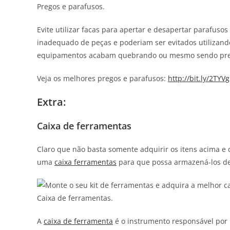
Pregos e parafusos.
Evite utilizar facas para apertar e desapertar parafuso
inadequado de peças e poderiam ser evitados utilizand
equipamentos acabam quebrando ou mesmo sendo prej
Veja os melhores pregos e parafusos:
http://bit.ly/2TYV
Extra:
Caixa de ferramentas
Claro que não basta somente adquirir os itens acima e 
uma
caixa ferramentas
para que possa armazená-los de
Caixa de ferramentas.
A
caixa de ferramenta
é o instrumento responsável por 