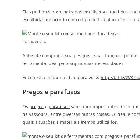
Elas podem ser encontradas em diversos modelos, cada 
escolhidas de acordo com o tipo de trabalho a ser reali
Furadeiras.
Antes de comprar a sua pesquise suas funções, potênci
ferramenta ideal para suprir suas necessidades.
Encontre a máquina ideal para você:
http://bit.ly/2V37si
Pregos e parafusos
Os
pregos
e
parafusos
são super importantes! Com um 
de vassoura, entre diversas outras coisas. O ideal é c
quais situações e materiais iremos utilizá-los.