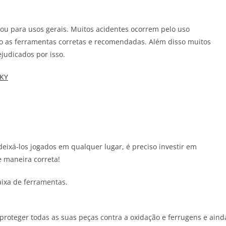
s ou para usos gerais. Muitos acidentes ocorrem pelo uso
o as ferramentas corretas e recomendadas. Além disso muitos
udicados por isso.
gKY
deixá-los jogados em qualquer lugar, é preciso investir em
 maneira correta!
proteger todas as suas peças contra a oxidação e ferrugens e aind