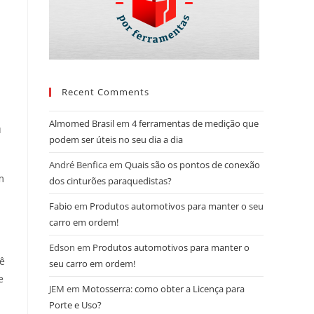
Recent Comments
Almomed Brasil
em
4 ferramentas de medição que
u
podem ser úteis no seu dia a dia
André Benfica
em
Quais são os pontos de conexão
m
dos cinturões paraquedistas?
Fabio
em
Produtos automotivos para manter o seu
carro em ordem!
Edson
em
Produtos automotivos para manter o
ê
seu carro em ordem!
e
JEM
em
Motosserra: como obter a Licença para
Porte e Uso?