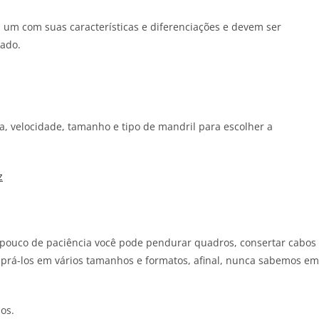
um com suas características e diferenciações e devem ser
zado.
a, velocidade, tamanho e tipo de mandril para escolher a
z
pouco de paciência você pode pendurar quadros, consertar cabos
omprá-los em vários tamanhos e formatos, afinal, nunca sabemos em