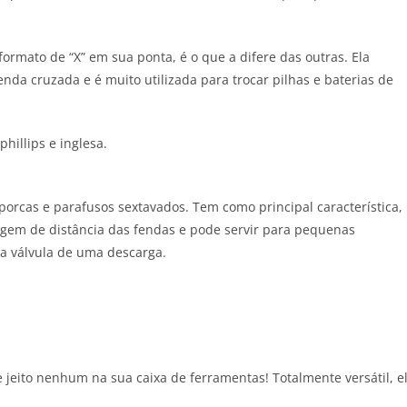
rmato de “X” em sua ponta, é o que a difere das outras. Ela
fenda cruzada
e é muito utilizada para trocar pilhas e baterias de
 porcas e parafusos sextavados. Tem como principal característica,
agem de distância das fendas e pode servir para pequenas
da válvula de uma descarga.
jeito nenhum na sua caixa de ferramentas! Totalmente versátil, e