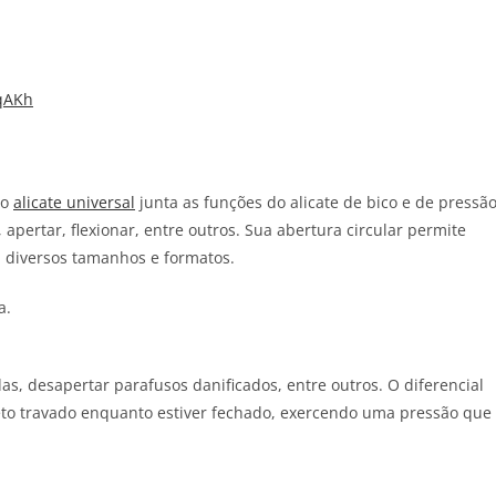
WqAKh
 o
alicate universal
junta as funções do alicate de bico e de pressão
 apertar, flexionar, entre outros. Sua abertura circular permite
 diversos tamanhos e formatos.
as, desapertar parafusos danificados, entre outros. O diferencial
jeto travado enquanto estiver fechado, exercendo uma pressão que