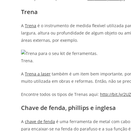
Trena
A
Trena
é o instrumento de medida flexível utilizada pa
largura, altura ou profundidade de algum objeto ou am
áreas externas, por exemplo.
Trena.
A
Trena a laser
também é um item bem importante, poré
muito utilizada em obras e reformas. Então, não se pre
Encontre todos os tipos de Trenas aqui:
http://bit.ly/2U
Chave de fenda, phillips e inglesa
A
chave de fenda
é uma ferramenta de metal com cabo d
para encaixar-se na fenda do parafuso e a sua função é