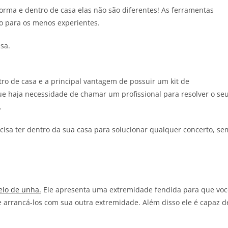
orma e dentro de casa elas não são diferentes! As ferramentas
 para os menos experientes.
 de casa e a principal vantagem de possuir um kit de
ue haja necessidade de chamar um profissional para resolver o se
.
sa ter dentro da sua casa para solucionar qualquer concerto, se
elo de unha.
Ele apresenta uma extremidade fendida para que voc
e arrancá-los com sua outra extremidade. Além disso ele é capaz d