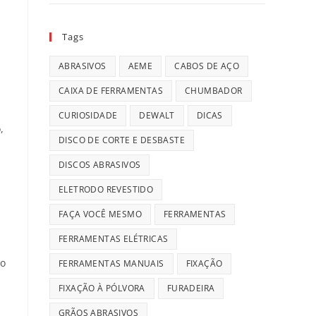
Tags
ABRASIVOS
AEME
CABOS DE AÇO
CAIXA DE FERRAMENTAS
CHUMBADOR
CURIOSIDADE
DEWALT
DICAS
,
DISCO DE CORTE E DESBASTE
DISCOS ABRASIVOS
ELETRODO REVESTIDO
FAÇA VOCÊ MESMO
FERRAMENTAS
FERRAMENTAS ELÉTRICAS
 o
FERRAMENTAS MANUAIS
FIXAÇÃO
FIXAÇÃO À PÓLVORA
FURADEIRA
GRÃOS ABRASIVOS