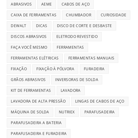
ABRASIVOS
AEME
CABOS DE AÇO
CAIXA DE FERRAMENTAS
CHUMBADOR
CURIOSIDADE
DEWALT
DICAS
DISCO DE CORTE E DESBASTE
DISCOS ABRASIVOS
ELETRODO REVESTIDO
FAÇA VOCÊ MESMO
FERRAMENTAS
FERRAMENTAS ELÉTRICAS
FERRAMENTAS MANUAIS
FIXAÇÃO
FIXAÇÃO À PÓLVORA
FURADEIRA
GRÃOS ABRASIVOS
INVERSORAS DE SOLDA
KIT DE FERRAMENTAS
LAVADORA
LAVADORA DE ALTA PRESSÃO
LINGAS DE CABOS DE AÇO
MÁQUINA DE SOLDA
NUTRIEX
PARAFUSADEIRA
PARAFUSADEIRA A BATERIA
PARAFUSADEIRA E FURADEIRA