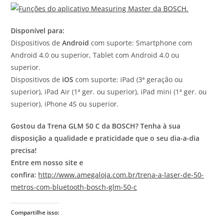
Disponível para:
Dispositivos de
Android
com suporte: Smartphone com
Android 4.0 ou superior, Tablet com Android 4.0 ou
superior.
Dispositivos de
iOS
com suporte: iPad (3ª geração ou
superior), iPad Air (1ª ger. ou superior), iPad mini (1ª ger. ou
superior), iPhone 4S ou superior.
Gostou da Trena GLM 50 C da BOSCH? Tenha à sua
disposição a qualidade e praticidade que o seu dia-a-dia
precisa!
Entre em nosso site e
confira:
http://www.amegaloja.com.br/trena-a-laser-de-50-
metros-com-bluetooth-bosch-glm-50-c
Compartilhe isso: