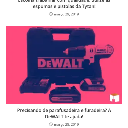
Escolha trabalhar com qualidade: utilize as
espumas e pistolas da Tytan!
março 29, 2019
Precisando de parafusadeira e furadeira? A
DeWALT te ajuda!
março 28, 2019