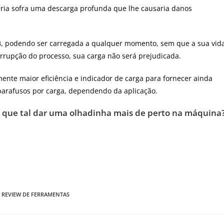
ria sofra uma descarga profunda que lhe causaria danos
, podendo ser carregada a qualquer momento, sem que a sua vid
errupção do processo, sua carga não será prejudicada.
nte maior eficiência e indicador de carga para fornecer ainda
 parafusos por carga, dependendo da aplicação.
, que tal dar uma olhadinha mais de perto na máquina
REVIEW DE FERRAMENTAS