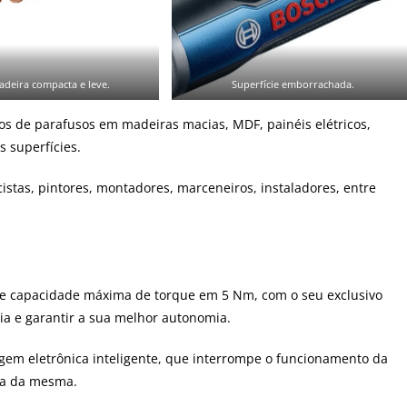
adeira compacta e leve.
Superfície emborrachada.
s de parafusos em madeiras macias, MDF, painéis elétricos,
 superfícies.
cistas, pintores, montadores, marceneiros, instaladores, entre
e capacidade máxima de torque em 5 Nm, com o seu exclusivo
ria e garantir a sua melhor autonomia.
em eletrônica inteligente, que interrompe o funcionamento da
ga da mesma.