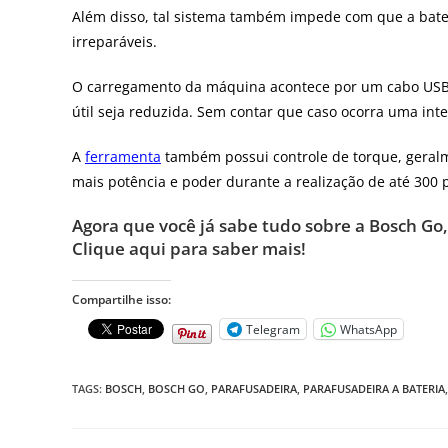
Além disso, tal sistema também impede com que a bate
irreparáveis.
O carregamento da máquina acontece por um cabo USB
útil seja reduzida. Sem contar que caso ocorra uma int
A
ferramenta
também possui controle de torque, geralme
mais potência e poder durante a realização de até 300
Agora que você já sabe tudo sobre a Bosch Go
Clique aqui para saber mais!
Compartilhe isso:
Telegram
WhatsApp
TAGS
:
BOSCH
,
BOSCH GO
,
PARAFUSADEIRA
,
PARAFUSADEIRA A BATERIA
,