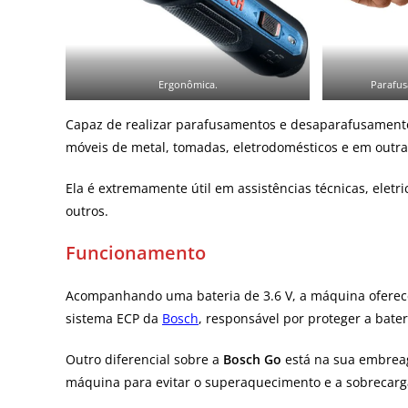
Ergonômica.
Parafus
Capaz de realizar parafusamentos e desaparafusamento
móveis de metal, tomadas, eletrodomésticos e em outras
Ela é extremamente útil em assistências técnicas, eletri
outros.
Funcionamento
Acompanhando uma bateria de 3.6 V, a máquina oferec
sistema ECP da
Bosch
, responsável por proteger a bate
Outro diferencial sobre a
Bosch Go
está na sua embreag
máquina para evitar o superaquecimento e a sobrecar