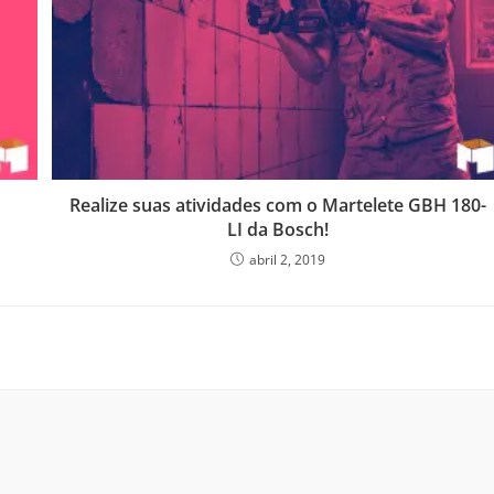
o
Realize suas atividades com o Martelete GBH 180-
LI da Bosch!
abril 2, 2019