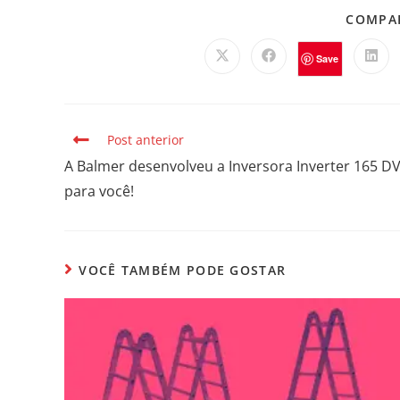
COMPAR
Save
Post anterior
A Balmer desenvolveu a Inversora Inverter 165 D
para você!
VOCÊ TAMBÉM PODE GOSTAR