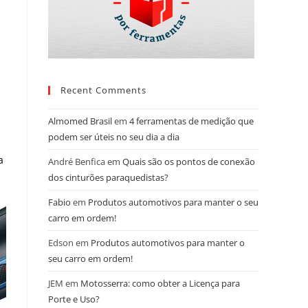
Recent Comments
Almomed Brasil
em
4 ferramentas de medição que
podem ser úteis no seu dia a dia
a
André Benfica
em
Quais são os pontos de conexão
dos cinturões paraquedistas?
Fabio
em
Produtos automotivos para manter o seu
carro em ordem!
Edson
em
Produtos automotivos para manter o
seu carro em ordem!
JEM
em
Motosserra: como obter a Licença para
Porte e Uso?