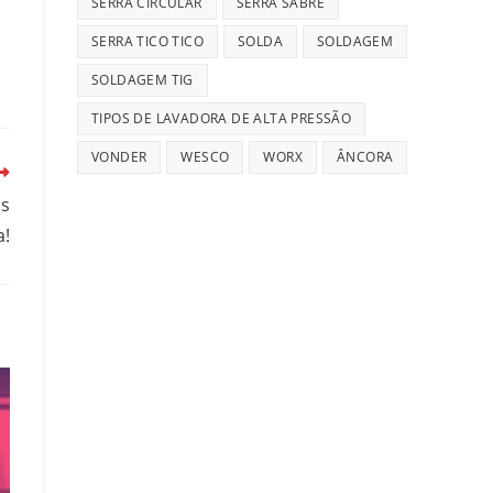
SERRA CIRCULAR
SERRA SABRE
SERRA TICO TICO
SOLDA
SOLDAGEM
SOLDAGEM TIG
TIPOS DE LAVADORA DE ALTA PRESSÃO
VONDER
WESCO
WORX
ÂNCORA
is
a!