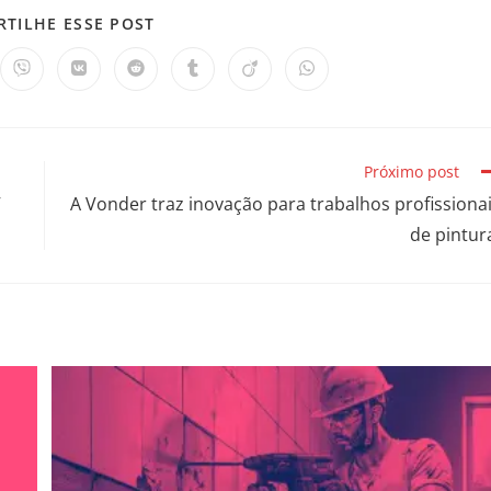
TILHE ESSE POST
Próximo post
V
A Vonder traz inovação para trabalhos profissiona
de pintur