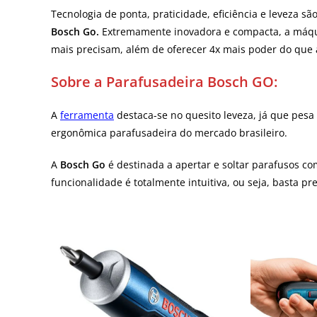
Tecnologia de ponta, praticidade, eficiência e leveza s
Bosch Go.
Extremamente inovadora e compacta, a máqu
mais precisam, além de oferecer 4x mais poder do que
Sobre a Parafusadeira Bosch GO:
A
ferramenta
destaca-se no quesito leveza, já que pesa
ergonômica parafusadeira do mercado brasileiro.
A
Bosch Go
é destinada a apertar e soltar parafusos com
funcionalidade é totalmente intuitiva, ou seja, basta pr