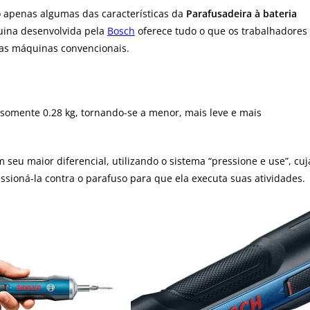
ão apenas algumas das características da
Parafusadeira à bateria
ina desenvolvida pela
Bosch
oferece tudo o que os trabalhadores
 as máquinas convencionais.
 somente 0.28 kg, tornando-se a menor, mais leve e mais
 seu maior diferencial, utilizando o sistema “pressione e use”, cuj
essioná-la contra o parafuso para que ela executa suas atividades.