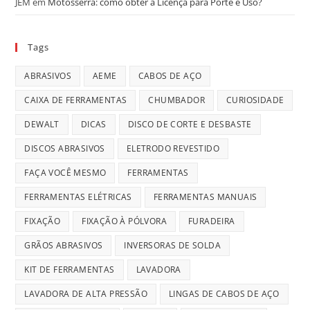
JEM
em
Motosserra: como obter a Licença para Porte e Uso?
Tags
ABRASIVOS
AEME
CABOS DE AÇO
CAIXA DE FERRAMENTAS
CHUMBADOR
CURIOSIDADE
DEWALT
DICAS
DISCO DE CORTE E DESBASTE
DISCOS ABRASIVOS
ELETRODO REVESTIDO
FAÇA VOCÊ MESMO
FERRAMENTAS
FERRAMENTAS ELÉTRICAS
FERRAMENTAS MANUAIS
FIXAÇÃO
FIXAÇÃO À PÓLVORA
FURADEIRA
GRÃOS ABRASIVOS
INVERSORAS DE SOLDA
KIT DE FERRAMENTAS
LAVADORA
LAVADORA DE ALTA PRESSÃO
LINGAS DE CABOS DE AÇO