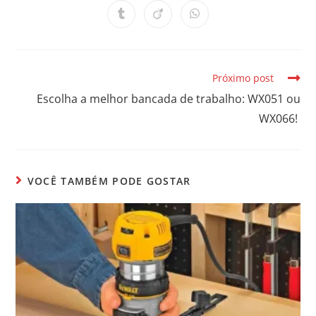
Próximo post
Escolha a melhor bancada de trabalho: WX051 ou
WX066!
VOCÊ TAMBÉM PODE GOSTAR