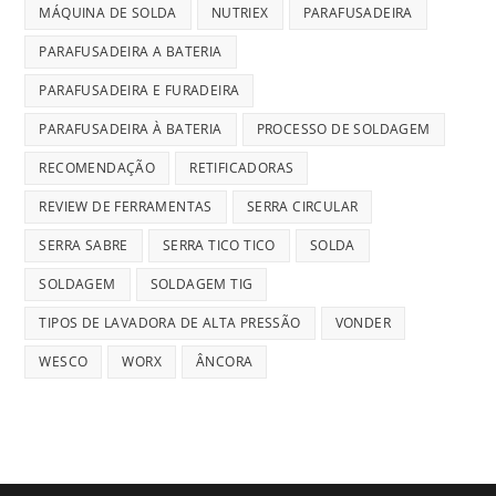
MÁQUINA DE SOLDA
NUTRIEX
PARAFUSADEIRA
PARAFUSADEIRA A BATERIA
PARAFUSADEIRA E FURADEIRA
PARAFUSADEIRA À BATERIA
PROCESSO DE SOLDAGEM
RECOMENDAÇÃO
RETIFICADORAS
REVIEW DE FERRAMENTAS
SERRA CIRCULAR
SERRA SABRE
SERRA TICO TICO
SOLDA
SOLDAGEM
SOLDAGEM TIG
TIPOS DE LAVADORA DE ALTA PRESSÃO
VONDER
WESCO
WORX
ÂNCORA