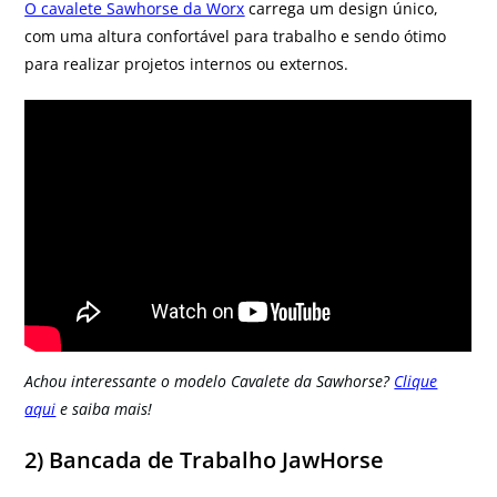
O cavalete Sawhorse da Worx
carrega um design único,
com uma altura confortável para trabalho e sendo ótimo
para realizar projetos internos ou externos.
Achou interessante o modelo Cavalete da Sawhorse?
Clique
aqui
e saiba mais!
2) Bancada de Trabalho JawHorse