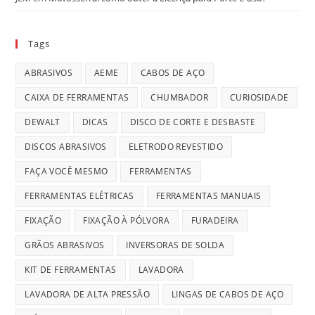
Tags
ABRASIVOS
AEME
CABOS DE AÇO
CAIXA DE FERRAMENTAS
CHUMBADOR
CURIOSIDADE
DEWALT
DICAS
DISCO DE CORTE E DESBASTE
DISCOS ABRASIVOS
ELETRODO REVESTIDO
FAÇA VOCÊ MESMO
FERRAMENTAS
FERRAMENTAS ELÉTRICAS
FERRAMENTAS MANUAIS
FIXAÇÃO
FIXAÇÃO À PÓLVORA
FURADEIRA
GRÃOS ABRASIVOS
INVERSORAS DE SOLDA
KIT DE FERRAMENTAS
LAVADORA
LAVADORA DE ALTA PRESSÃO
LINGAS DE CABOS DE AÇO