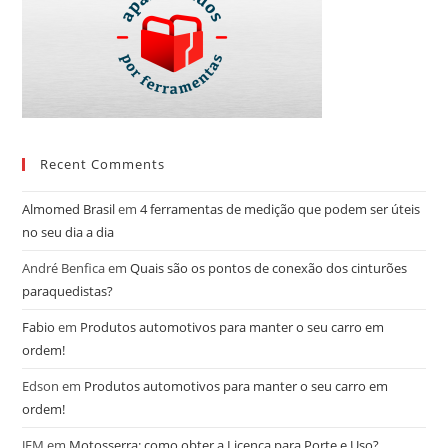
Recent Comments
Almomed Brasil
em
4 ferramentas de medição que podem ser úteis
no seu dia a dia
André Benfica
em
Quais são os pontos de conexão dos cinturões
paraquedistas?
Fabio
em
Produtos automotivos para manter o seu carro em
ordem!
Edson
em
Produtos automotivos para manter o seu carro em
ordem!
JEM
em
Motosserra: como obter a Licença para Porte e Uso?