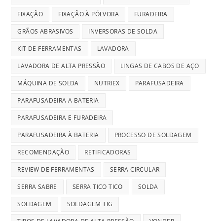
FIXAÇÃO
FIXAÇÃO À PÓLVORA
FURADEIRA
GRÃOS ABRASIVOS
INVERSORAS DE SOLDA
KIT DE FERRAMENTAS
LAVADORA
LAVADORA DE ALTA PRESSÃO
LINGAS DE CABOS DE AÇO
MÁQUINA DE SOLDA
NUTRIEX
PARAFUSADEIRA
PARAFUSADEIRA A BATERIA
PARAFUSADEIRA E FURADEIRA
PARAFUSADEIRA À BATERIA
PROCESSO DE SOLDAGEM
RECOMENDAÇÃO
RETIFICADORAS
REVIEW DE FERRAMENTAS
SERRA CIRCULAR
SERRA SABRE
SERRA TICO TICO
SOLDA
SOLDAGEM
SOLDAGEM TIG