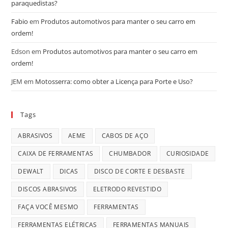
paraquedistas?
Fabio
em
Produtos automotivos para manter o seu carro em
ordem!
Edson
em
Produtos automotivos para manter o seu carro em
ordem!
JEM
em
Motosserra: como obter a Licença para Porte e Uso?
Tags
ABRASIVOS
AEME
CABOS DE AÇO
CAIXA DE FERRAMENTAS
CHUMBADOR
CURIOSIDADE
DEWALT
DICAS
DISCO DE CORTE E DESBASTE
DISCOS ABRASIVOS
ELETRODO REVESTIDO
FAÇA VOCÊ MESMO
FERRAMENTAS
FERRAMENTAS ELÉTRICAS
FERRAMENTAS MANUAIS