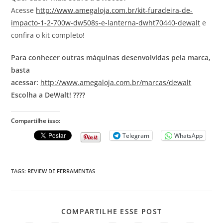
Acesse
http://www.amegaloja.com.br/kit-furadeira-de-
impacto-1-2-700w-dw508s-e-lanterna-dwht70440-dewalt
e
confira o kit completo!
Para conhecer outras máquinas desenvolvidas pela marca,
basta
acessar:
http://www.amegaloja.com.br/marcas/dewalt
Escolha a DeWalt! ????
Compartilhe isso:
Telegram
WhatsApp
TAGS
:
REVIEW DE FERRAMENTAS
COMPARTILHE ESSE POST