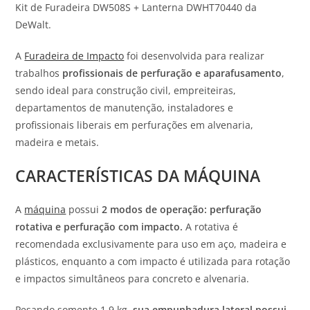
Kit de Furadeira DW508S + Lanterna DWHT70440 da
DeWalt.
A
Furadeira de Impacto
foi desenvolvida para realizar
trabalhos
profissionais de perfuração e aparafusamento
,
sendo ideal para construção civil, empreiteiras,
departamentos de manutenção, instaladores e
profissionais liberais em perfurações em alvenaria,
madeira e metais.
CARACTERÍSTICAS DA MÁQUINA
A
máquina
possui
2 modos de operação: perfuração
rotativa e perfuração com impacto.
A rotativa é
recomendada exclusivamente para uso em aço, madeira e
plásticos, enquanto a com impacto é utilizada para rotação
e impactos simultâneos para concreto e alvenaria.
Pesando somente 1.9 kg,
sua empunhadura lateral possui