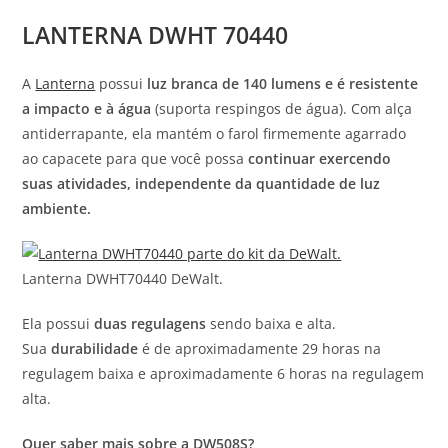
LANTERNA DWHT 70440
A
Lanterna
possui
luz branca de 140 lumens e é resistente
a impacto e à água
(suporta respingos de água). Com alça
antiderrapante, ela mantém o farol firmemente agarrado
ao capacete para que você possa
continuar exercendo
suas atividades, independente da quantidade de luz
ambiente.
Lanterna DWHT70440 DeWalt.
Ela possui
duas regulagens
sendo baixa e alta.
Sua
durabilidade
é de aproximadamente 29 horas na
regulagem baixa e aproximadamente 6 horas na regulagem
alta.
Quer saber mais sobre a DW508S?