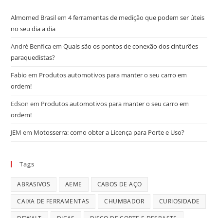
Almomed Brasil
em
4 ferramentas de medição que podem ser úteis
no seu dia a dia
André Benfica
em
Quais são os pontos de conexão dos cinturões
paraquedistas?
Fabio
em
Produtos automotivos para manter o seu carro em
ordem!
Edson
em
Produtos automotivos para manter o seu carro em
ordem!
JEM
em
Motosserra: como obter a Licença para Porte e Uso?
Tags
ABRASIVOS
AEME
CABOS DE AÇO
CAIXA DE FERRAMENTAS
CHUMBADOR
CURIOSIDADE