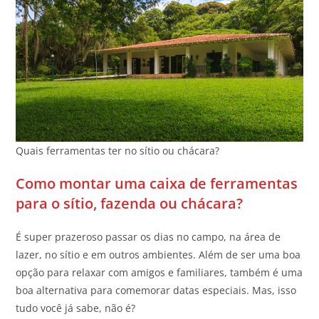
Quais ferramentas ter no sítio ou chácara?
Como montar uma caixa de ferramentas
para o sítio, fazenda ou chácara?
É super prazeroso passar os dias no campo, na área de
lazer, no sítio e em outros ambientes. Além de ser uma boa
opção para relaxar com amigos e familiares, também é uma
boa alternativa para comemorar datas especiais. Mas, isso
tudo você já sabe, não é?