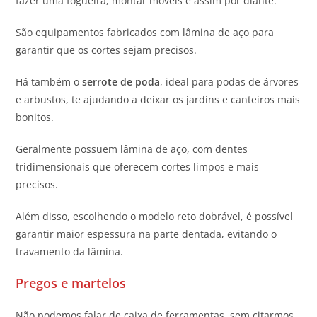
fazer uma fogueira, montar móveis e assim por diante.
São equipamentos fabricados com lâmina de aço para
garantir que os cortes sejam precisos.
Há também o
serrote de poda
, ideal para podas de árvores
e arbustos, te ajudando a deixar os jardins e canteiros mais
bonitos.
Geralmente possuem lâmina de aço, com dentes
tridimensionais que oferecem cortes limpos e mais
precisos.
Além disso, escolhendo o modelo reto dobrável, é possível
garantir maior espessura na parte dentada, evitando o
travamento da lâmina.
Pregos e martelos
Não podemos falar de caixa de ferramentas, sem citarmos