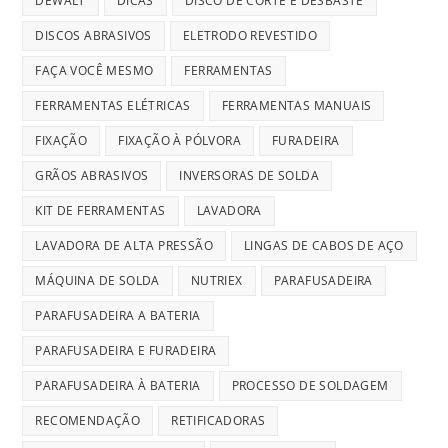
DEWALT
DICAS
DISCO DE CORTE E DESBASTE
DISCOS ABRASIVOS
ELETRODO REVESTIDO
FAÇA VOCÊ MESMO
FERRAMENTAS
FERRAMENTAS ELÉTRICAS
FERRAMENTAS MANUAIS
FIXAÇÃO
FIXAÇÃO À PÓLVORA
FURADEIRA
GRÃOS ABRASIVOS
INVERSORAS DE SOLDA
KIT DE FERRAMENTAS
LAVADORA
LAVADORA DE ALTA PRESSÃO
LINGAS DE CABOS DE AÇO
MÁQUINA DE SOLDA
NUTRIEX
PARAFUSADEIRA
PARAFUSADEIRA A BATERIA
PARAFUSADEIRA E FURADEIRA
PARAFUSADEIRA À BATERIA
PROCESSO DE SOLDAGEM
RECOMENDAÇÃO
RETIFICADORAS