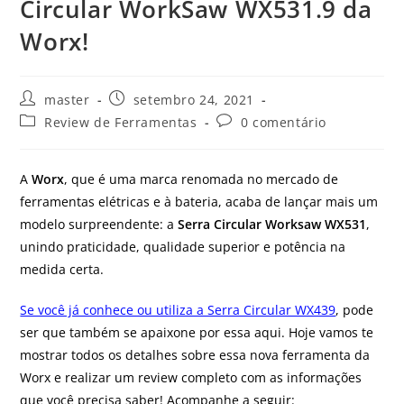
Circular WorkSaw WX531.9 da
Worx!
master
setembro 24, 2021
Review de Ferramentas
0 comentário
A
Worx
, que é uma marca renomada no mercado de
ferramentas elétricas e à bateria, acaba de lançar mais um
modelo surpreendente: a
Serra Circular Worksaw WX531
,
unindo praticidade, qualidade superior e potência na
medida certa.
Se você já conhece ou utiliza a Serra Circular WX439
, pode
ser que também se apaixone por essa aqui. Hoje vamos te
mostrar todos os detalhes sobre essa nova ferramenta da
Worx e realizar um review completo com as informações
que você precisa saber! Acompanhe a seguir: