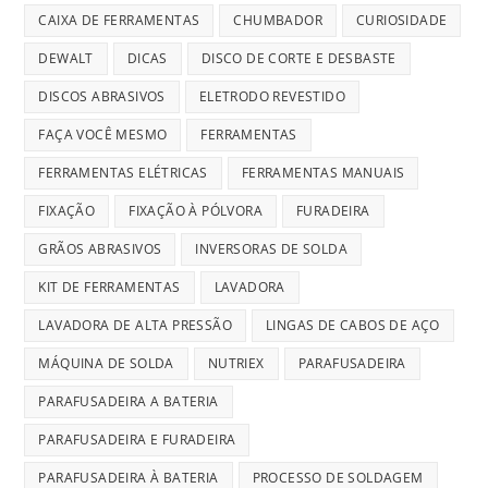
CAIXA DE FERRAMENTAS
CHUMBADOR
CURIOSIDADE
DEWALT
DICAS
DISCO DE CORTE E DESBASTE
DISCOS ABRASIVOS
ELETRODO REVESTIDO
FAÇA VOCÊ MESMO
FERRAMENTAS
FERRAMENTAS ELÉTRICAS
FERRAMENTAS MANUAIS
FIXAÇÃO
FIXAÇÃO À PÓLVORA
FURADEIRA
GRÃOS ABRASIVOS
INVERSORAS DE SOLDA
KIT DE FERRAMENTAS
LAVADORA
LAVADORA DE ALTA PRESSÃO
LINGAS DE CABOS DE AÇO
MÁQUINA DE SOLDA
NUTRIEX
PARAFUSADEIRA
PARAFUSADEIRA A BATERIA
PARAFUSADEIRA E FURADEIRA
PARAFUSADEIRA À BATERIA
PROCESSO DE SOLDAGEM