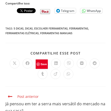
Compartilhe isso:
Telegram
WhatsApp
TAGS
:
5 DICAS
,
DICAS
,
ESCOLHER FERRAMENTAS
,
FERRAMENTAS
,
FERRAMENTAS ELÉTRICAS
,
FERRAMENTAS MANUAIS
COMPARTILHE ESSE POST
Save
Post anterior
Já pensou em ter a serra mais versátil do mercado na
sua casa?