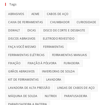
Tags
ABRASIVOS
AEME
CABOS DE AÇO
CAIXA DE FERRAMENTAS
CHUMBADOR
CURIOSIDADE
DEWALT
DICAS
DISCO DE CORTE E DESBASTE
DISCOS ABRASIVOS
ELETRODO REVESTIDO
FAÇA VOCÊ MESMO
FERRAMENTAS
FERRAMENTAS ELÉTRICAS
FERRAMENTAS MANUAIS
FIXAÇÃO
FIXAÇÃO À PÓLVORA
FURADEIRA
GRÃOS ABRASIVOS
INVERSORAS DE SOLDA
KIT DE FERRAMENTAS
LAVADORA
LAVADORA DE ALTA PRESSÃO
LINGAS DE CABOS DE AÇO
MÁQUINA DE SOLDA
NUTRIEX
PARAFUSADEIRA
PARAFUSADEIRA A BATERIA