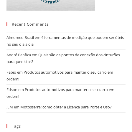
Recent Comments
Almomed Brasil
em
4 ferramentas de medição que podem ser úteis
no seu dia a dia
André Benfica
em
Quais são os pontos de conexão dos cinturões
paraquedistas?
Fabio
em
Produtos automotivos para manter o seu carro em
ordem!
Edson
em
Produtos automotivos para manter o seu carro em
ordem!
JEM
em
Motosserra: como obter a Licença para Porte e Uso?
Tags