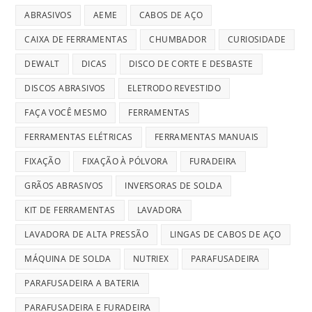
ABRASIVOS
AEME
CABOS DE AÇO
CAIXA DE FERRAMENTAS
CHUMBADOR
CURIOSIDADE
DEWALT
DICAS
DISCO DE CORTE E DESBASTE
DISCOS ABRASIVOS
ELETRODO REVESTIDO
FAÇA VOCÊ MESMO
FERRAMENTAS
FERRAMENTAS ELÉTRICAS
FERRAMENTAS MANUAIS
FIXAÇÃO
FIXAÇÃO À PÓLVORA
FURADEIRA
GRÃOS ABRASIVOS
INVERSORAS DE SOLDA
KIT DE FERRAMENTAS
LAVADORA
LAVADORA DE ALTA PRESSÃO
LINGAS DE CABOS DE AÇO
MÁQUINA DE SOLDA
NUTRIEX
PARAFUSADEIRA
PARAFUSADEIRA A BATERIA
PARAFUSADEIRA E FURADEIRA