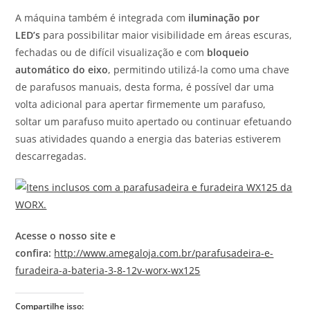
A máquina também é integrada com
iluminação por
LED’s
para possibilitar maior visibilidade em áreas escuras,
fechadas ou de difícil visualização e com
bloqueio
automático do eixo
, permitindo utilizá-la como uma chave
de parafusos manuais, desta forma, é possível dar uma
volta adicional para apertar firmemente um parafuso,
soltar um parafuso muito apertado ou continuar efetuando
suas atividades quando a energia das baterias estiverem
descarregadas.
Acesse o nosso site e
confira:
http://www.amegaloja.com.br/parafusadeira-e-
furadeira-a-bateria-3-8-12v-worx-wx125
Compartilhe isso: