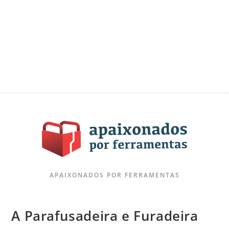
APAIXONADOS POR FERRAMENTAS
A Parafusadeira e Furadeira